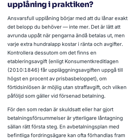
upplåning i praktiken?
Ansvarsfull upplåning börjar med att du lånar exakt
det belopp du behöver — inte mer. Det är lätt att
avrunda uppåt när pengarna ändå betalas ut, men
varje extra hundralapp kostar i ränta och avgifter.
Kontrollera dessutom om det finns en
etableringsavgift (enligt Konsumentkreditlagen
(2010:1846) får uppläggningsavgiften uppgå till
högst en procent av prisbasbeloppet), om
förtidsinlösen är möjlig utan straffavgift, och vilken
påföljd som gäller vid försenad betalning.
För den som redan är skuldsatt eller har gjort
betalningsförsummelser är ytterligare låntagning
sällan rätt första steg. En avbetalningsplan med
befintliga fordringsägare kan ofta förhandlas fram