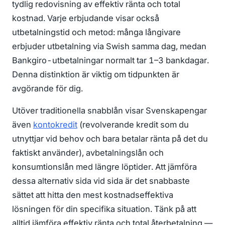
tydlig redovisning av effektiv ränta och total
kostnad. Varje erbjudande visar också
utbetalningstid och metod: många långivare
erbjuder utbetalning via Swish samma dag, medan
Bankgiro-utbetalningar normalt tar 1–3 bankdagar.
Denna distinktion är viktig om tidpunkten är
avgörande för dig.
Utöver traditionella snabblån visar Svenskapengar
även
kontokredit
(revolverande kredit som du
utnyttjar vid behov och bara betalar ränta på det du
faktiskt använder), avbetalningslån och
konsumtionslån med längre löptider. Att jämföra
dessa alternativ sida vid sida är det snabbaste
sättet att hitta den mest kostnadseffektiva
lösningen för din specifika situation. Tänk på att
alltid jämföra effektiv ränta och total återbetalning —