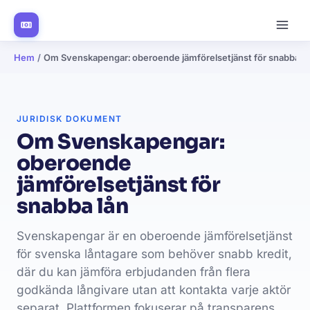
Hem
/
Om Svenskapengar: oberoende jämförelsetjänst för snabba lå
JURIDISK DOKUMENT
Om Svenskapengar:
oberoende
jämförelsetjänst för
snabba lån
Svenskapengar är en oberoende jämförelsetjänst
för svenska låntagare som behöver snabb kredit,
där du kan jämföra erbjudanden från flera
godkända långivare utan att kontakta varje aktör
separat. Plattformen fokuserar på transparens