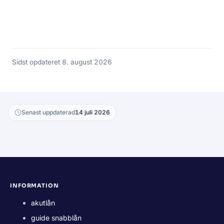
Sidst opdateret 8. august 2026
Senast uppdaterad
14 juli 2026
INFORMATION
akutlån
guide snabblån