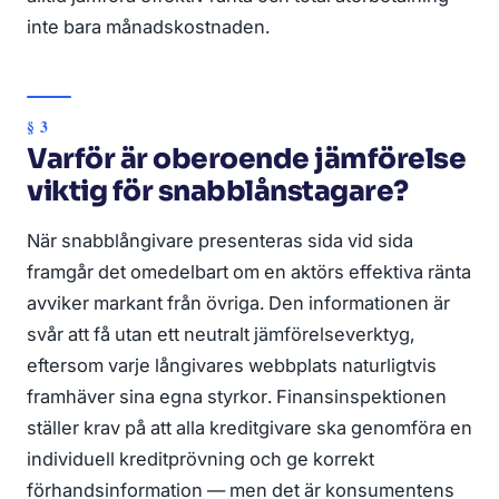
inte bara månadskostnaden.
Varför är oberoende jämförelse
viktig för snabblånstagare?
När snabblångivare presenteras sida vid sida
framgår det omedelbart om en aktörs effektiva ränta
avviker markant från övriga. Den informationen är
svår att få utan ett neutralt jämförelseverktyg,
eftersom varje långivares webbplats naturligtvis
framhäver sina egna styrkor. Finansinspektionen
ställer krav på att alla kreditgivare ska genomföra en
individuell kreditprövning och ge korrekt
förhandsinformation — men det är konsumentens