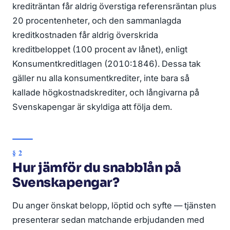
krediträntan får aldrig överstiga referensräntan plus
20 procentenheter, och den sammanlagda
kreditkostnaden får aldrig överskrida
kreditbeloppet (100 procent av lånet), enligt
Konsumentkreditlagen (2010:1846). Dessa tak
gäller nu alla konsumentkrediter, inte bara så
kallade högkostnadskrediter, och långivarna på
Svenskapengar är skyldiga att följa dem.
Hur jämför du snabblån på
Svenskapengar?
Du anger önskat belopp, löptid och syfte — tjänsten
presenterar sedan matchande erbjudanden med