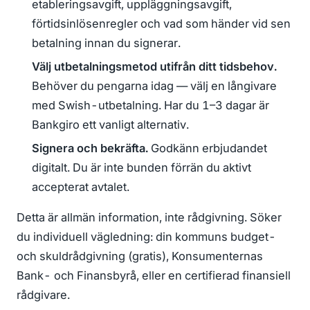
etableringsavgift, uppläggningsavgift,
förtidsinlösenregler och vad som händer vid sen
betalning innan du signerar.
Välj utbetalningsmetod utifrån ditt tidsbehov.
Behöver du pengarna idag — välj en långivare
med Swish-utbetalning. Har du 1–3 dagar är
Bankgiro ett vanligt alternativ.
Signera och bekräfta.
Godkänn erbjudandet
digitalt. Du är inte bunden förrän du aktivt
accepterat avtalet.
Detta är allmän information, inte rådgivning. Söker
du individuell vägledning: din kommuns budget-
och skuldrådgivning (gratis), Konsumenternas
Bank- och Finansbyrå, eller en certifierad finansiell
rådgivare.