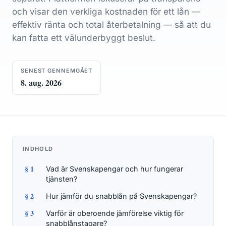
och visar den verkliga kostnaden för ett lån —
effektiv ränta och total återbetalning — så att du
kan fatta ett välunderbyggt beslut.
SENEST GENNEMGÅET
8. aug. 2026
INDHOLD
§ 1
Vad är Svenskapengar och hur fungerar
tjänsten?
§ 2
Hur jämför du snabblån på Svenskapengar?
§ 3
Varför är oberoende jämförelse viktig för
snabblånstagare?