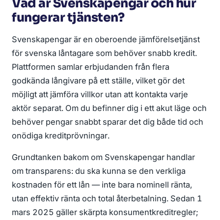
Vad är Svenskapengar och hur
fungerar tjänsten?
Svenskapengar är en oberoende jämförelsetjänst
för svenska låntagare som behöver snabb kredit.
Plattformen samlar erbjudanden från flera
godkända långivare på ett ställe, vilket gör det
möjligt att jämföra villkor utan att kontakta varje
aktör separat. Om du befinner dig i ett akut läge och
behöver pengar snabbt sparar det dig både tid och
onödiga kreditprövningar.
Grundtanken bakom om Svenskapengar handlar
om transparens: du ska kunna se den verkliga
kostnaden för ett lån — inte bara nominell ränta,
utan effektiv ränta och total återbetalning. Sedan 1
mars 2025 gäller skärpta konsumentkreditregler;